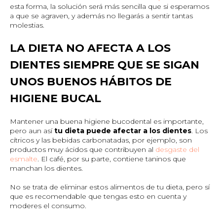
esta forma, la solución será más sencilla que si esperamos
a que se agraven, y además no llegarás a sentir tantas
molestias.
LA DIETA NO AFECTA A LOS
DIENTES SIEMPRE QUE SE SIGAN
UNOS BUENOS HÁBITOS DE
HIGIENE BUCAL
Mantener una buena higiene bucodental es importante,
pero aun así
tu dieta puede afectar a los dientes
. Los
cítricos y las bebidas carbonatadas, por ejemplo, son
productos muy ácidos que contribuyen al
desgaste del
esmalte
. El café, por su parte, contiene taninos que
manchan los dientes.
No se trata de eliminar estos alimentos de tu dieta, pero sí
que es recomendable que tengas esto en cuenta y
moderes el consumo.