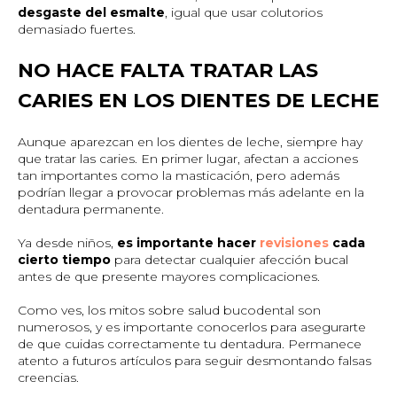
desgaste del esmalte
, igual que usar colutorios
demasiado fuertes.
NO HACE FALTA TRATAR LAS
CARIES EN LOS DIENTES DE LECHE
Aunque aparezcan en los dientes de leche, siempre hay
que tratar las caries. En primer lugar, afectan a acciones
tan importantes como la masticación, pero además
podrían llegar a provocar problemas más adelante en la
dentadura permanente.
Ya desde niños,
es importante hacer
revisiones
cada
cierto tiempo
para detectar cualquier afección bucal
antes de que presente mayores complicaciones.
Como ves, los mitos sobre salud bucodental son
numerosos, y es importante conocerlos para asegurarte
de que cuidas correctamente tu dentadura. Permanece
atento a futuros artículos para seguir desmontando falsas
creencias.