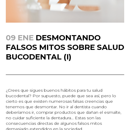
09 ENE
DESMONTANDO
FALSOS MITOS SOBRE SALUD
BUCODENTAL (I)
¿Crees que sigues buenos hábitos para tu salud
bucodental? Por supuesto, puede que sea así, pero lo
cierto es que existen numerosas falsas creencias que
tenemos que desmontar. No ir al dentista cuando
deberíamos ir, comprar productos que dañan el esmalte,
no cuidar suficiente la dentadura… Estas son las
consecuencias directas de algunos falsos mitos
demasiado extendidos en la sociedad.