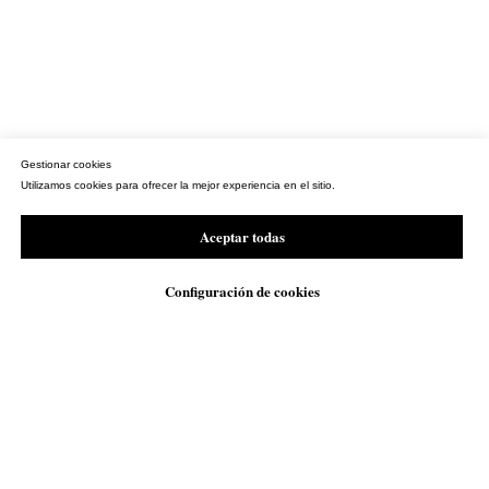
Gestionar cookies
Utilizamos cookies para ofrecer la mejor experiencia en el sitio.
Aceptar todas
Configuración de cookies
WhatsApp