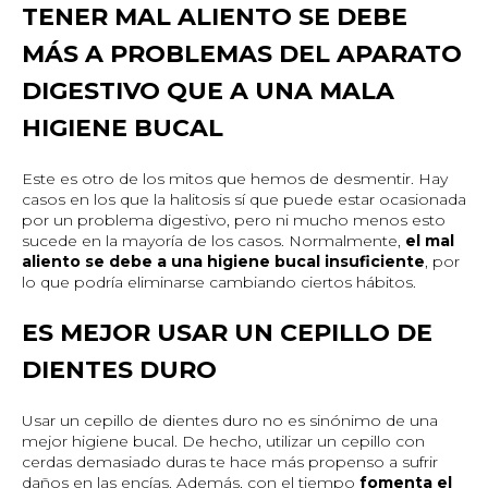
TENER MAL ALIENTO SE DEBE
MÁS A PROBLEMAS DEL APARATO
DIGESTIVO QUE A UNA MALA
HIGIENE BUCAL
Este es otro de los mitos que hemos de desmentir. Hay
casos en los que la halitosis sí que puede estar ocasionada
por un problema digestivo, pero ni mucho menos esto
sucede en la mayoría de los casos. Normalmente,
el mal
aliento se debe a una higiene bucal insuficiente
, por
lo que podría eliminarse cambiando ciertos hábitos.
ES MEJOR USAR UN CEPILLO DE
DIENTES DURO
Usar un cepillo de dientes duro no es sinónimo de una
mejor higiene bucal. De hecho, utilizar un cepillo con
cerdas demasiado duras te hace más propenso a sufrir
daños en las encías. Además, con el tiempo
fomenta el