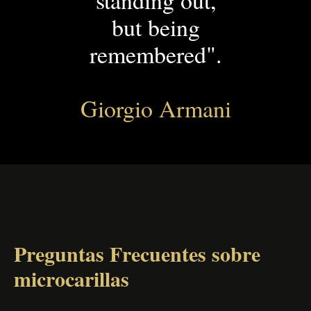
standing out,
but being
remembered".
Giorgio Armani
Preguntas Frecuentes sobre
microcarillas