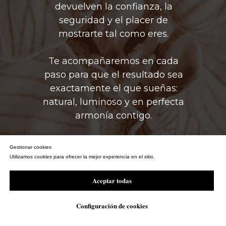
devuelven la confianza, la
seguridad y el placer de
mostrarte tal como eres.
Te acompañaremos en cada
paso para que el resultado sea
exactamente el que sueñas:
natural, luminoso y en perfecta
armonía contigo.
Gestionar cookies
Utilizamos cookies para ofrecer la mejor experiencia en el sitio.
Aceptar todas
Configuración de cookies
WhatsApp
Empezamos a crear la mejor