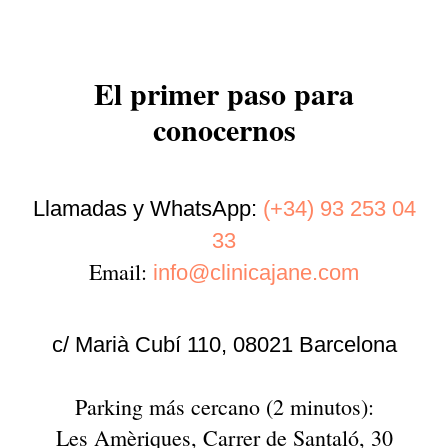
El primer paso para
conocernos
Llamadas y WhatsApp:
(+34) 93 253 04
33
Email:
info@clinicajane.com
c/ Marià Cubí 110, 08021 Barcelona
Parking más cercano (2 minutos):
Les Amèriques, Carrer de Santaló, 30