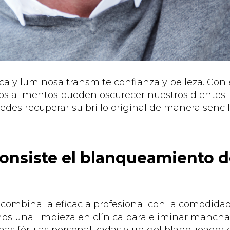
a y luminosa transmite confianza y belleza. Con e
otros alimentos pueden oscurecer nuestros dientes.
edes recuperar su brillo original de manera senc
onsiste el blanqueamiento d
 combina la eficacia profesional con la comodidad
mos una limpieza en clínica para eliminar manchas