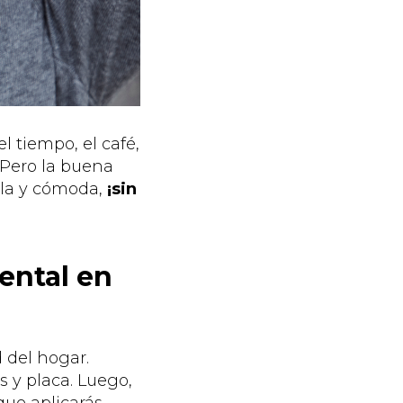
l tiempo, el café,
 Pero la buena
illa y cómoda,
¡sin
ental en
 del hogar.
 y placa. Luego,