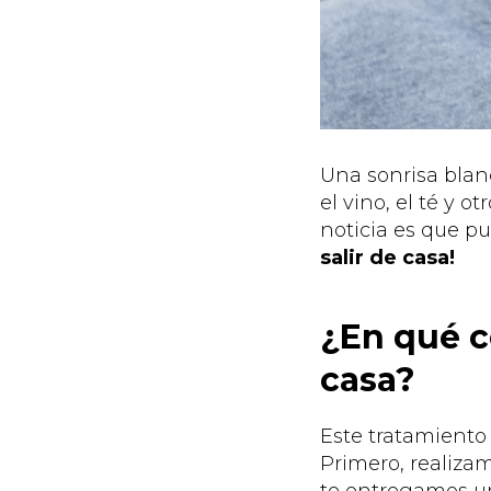
Una sonrisa blanc
el vino, el té y 
noticia es que pu
salir de casa!
¿En qué c
casa?
Este tratamiento
Primero, realiza