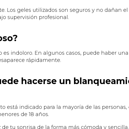
e. Los geles utilizados son seguros y no dañan e
ajo supervisión profesional.
oso?
o es indoloro. En algunos casos, puede haber una 
esaparece rápidamente.
uede hacerse un blanqueami
o está indicado para la mayoría de las personas,
enores de 18 años.
 de tu sonrisa de la forma más cómoda y sencilla.