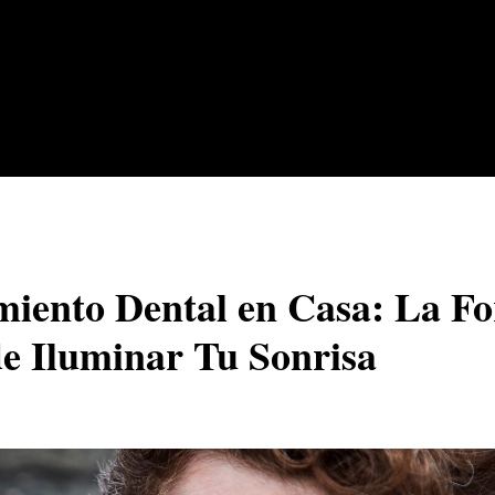
iento Dental en Casa: La F
 Iluminar Tu Sonrisa