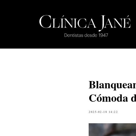
Blanqueam
Cómoda de
2025-02-18 14:22