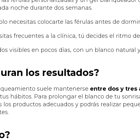
as férulas personalizadas y un gel blanqueador 
da noche durante dos semanas.
Solo necesitas colocarte las férulas antes de dormir
itas frecuentes a la clínica, tú decides el ritmo de
dos visibles en pocos días, con un blanco natural 
uran los resultados?
lanqueamiento suele mantenerse
entre dos y tres 
s hábitos. Para prolongar el blanco de tu sonrisa
os productos adecuados y podrás realizar peque
tes.
o?