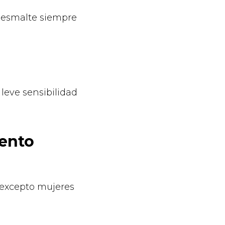
l esmalte siempre
leve sensibilidad
ento
 excepto mujeres