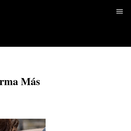
orma Más