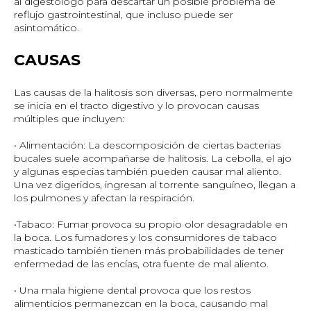
al digestólogo para descartar un posible problema de
reflujo gastrointestinal, que incluso puede ser
asintomático.
CAUSAS
Las causas de la halitosis son diversas, pero normalmente
se inicia en el tracto digestivo y lo provocan causas
múltiples que incluyen:
• Alimentación: La descomposición de ciertas bacterias
bucales suele acompañarse de halitosis. La cebolla, el ajo
y algunas especias también pueden causar mal aliento.
Una vez digeridos, ingresan al torrente sanguíneo, llegan a
los pulmones y afectan la respiración.
•Tabaco: Fumar provoca su propio olor desagradable en
la boca. Los fumadores y los consumidores de tabaco
masticado también tienen más probabilidades de tener
enfermedad de las encías, otra fuente de mal aliento.
• Una mala higiene dental provoca que los restos
alimenticios permanezcan en la boca, causando mal