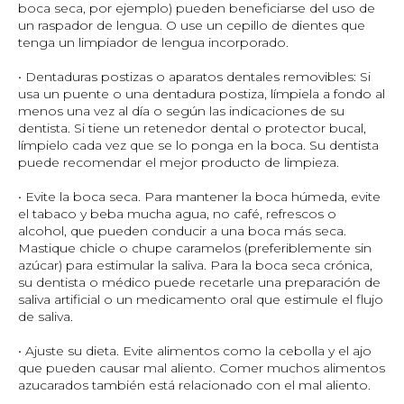
boca seca, por ejemplo) pueden beneficiarse del uso de
un raspador de lengua. O use un cepillo de dientes que
tenga un limpiador de lengua incorporado.
• Dentaduras postizas o aparatos dentales removibles: Si
usa un puente o una dentadura postiza, límpiela a fondo al
menos una vez al día o según las indicaciones de su
dentista. Si tiene un retenedor dental o protector bucal,
límpielo cada vez que se lo ponga en la boca. Su dentista
puede recomendar el mejor producto de limpieza.
• Evite la boca seca. Para mantener la boca húmeda, evite
el tabaco y beba mucha agua, no café, refrescos o
alcohol, que pueden conducir a una boca más seca.
Mastique chicle o chupe caramelos (preferiblemente sin
azúcar) para estimular la saliva. Para la boca seca crónica,
su dentista o médico puede recetarle una preparación de
saliva artificial o un medicamento oral que estimule el flujo
de saliva.
• Ajuste su dieta. Evite alimentos como la cebolla y el ajo
que pueden causar mal aliento. Comer muchos alimentos
azucarados también está relacionado con el mal aliento.