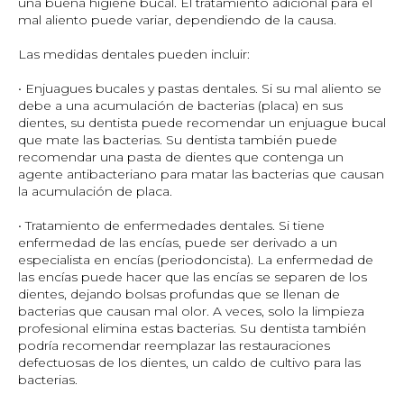
una buena higiene bucal. El tratamiento adicional para el
mal aliento puede variar, dependiendo de la causa.
Las medidas dentales pueden incluir:
• Enjuagues bucales y pastas dentales. Si su mal aliento se
debe a una acumulación de bacterias (placa) en sus
dientes, su dentista puede recomendar un enjuague bucal
que mate las bacterias. Su dentista también puede
recomendar una pasta de dientes que contenga un
agente antibacteriano para matar las bacterias que causan
la acumulación de placa.
• Tratamiento de enfermedades dentales. Si tiene
enfermedad de las encías, puede ser derivado a un
especialista en encías (periodoncista). La enfermedad de
las encías puede hacer que las encías se separen de los
dientes, dejando bolsas profundas que se llenan de
bacterias que causan mal olor. A veces, solo la limpieza
profesional elimina estas bacterias. Su dentista también
podría recomendar reemplazar las restauraciones
defectuosas de los dientes, un caldo de cultivo para las
bacterias.