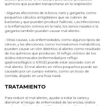
químicos que pueden transportarse en la respiración.
• Algunas afecciones de la boca, nariz y garganta, como
pequeños cálculos amígdalares que se cubren de
bacterias y que pueden producir halitosis. Las infecciones
o la inflamación crónica en la nariz, los senos nasales o la
garganta también pueden causar mal aliento.
• Otras causas. Las enfermedades, como algunos tipos de
cáncer, y las afecciones, como los trastornos metabólicos,
pueden causar un olor distintivo al aliento como resultado
de los químicos que producen. El reflujo crónico de los
ácidos estomacales (enfermedad por reflujo
gastroesofágico o ERGE) puede estar asociado con el
mal aliento. El mal aliento en niños pequeños puede ser
causado por un cuerpo extraño, como un trozo de
comida, alojado en una fosa nasal.
TRATAMIENTO
Para reducir el mal aliento, ayudar a evitar la caries y
disminuir el riesgo de enfermedad de las encías, realice