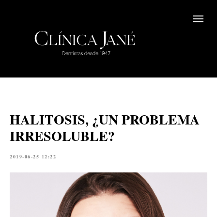
HALITOSIS, ¿UN PROBLEMA
IRRESOLUBLE?
2019-06-25 12:22