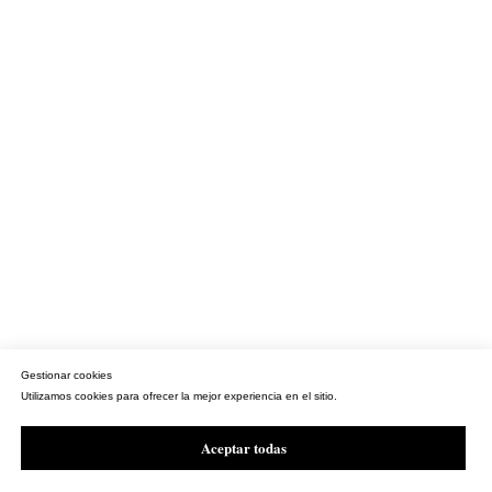
Gestionar cookies
Utilizamos cookies para ofrecer la mejor experiencia en el sitio.
Aceptar todas