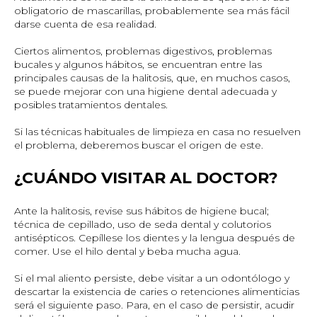
obligatorio de mascarillas, probablemente sea más fácil
darse cuenta de esa realidad.
Ciertos alimentos, problemas digestivos, problemas
bucales y algunos hábitos, se encuentran entre las
principales causas de la halitosis, que, en muchos casos,
se puede mejorar con una higiene dental adecuada y
posibles tratamientos dentales.
Si las técnicas habituales de limpieza en casa no resuelven
el problema, deberemos buscar el origen de este.
¿CUÁNDO VISITAR AL DOCTOR?
Ante la halitosis, revise sus hábitos de higiene bucal;
técnica de cepillado, uso de seda dental y colutorios
antisépticos. Cepíllese los dientes y la lengua después de
comer. Use el hilo dental y beba mucha agua.
Si el mal aliento persiste, debe visitar a un odontólogo y
descartar la existencia de caries o retenciones alimenticias
será el siguiente paso. Para, en el caso de persistir, acudir