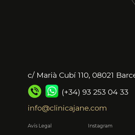
c/ Marià Cubí 110, 08021 Barc
(+34) 93 253 04 33
info@clinicajane.com
Avís Legal
Instagram