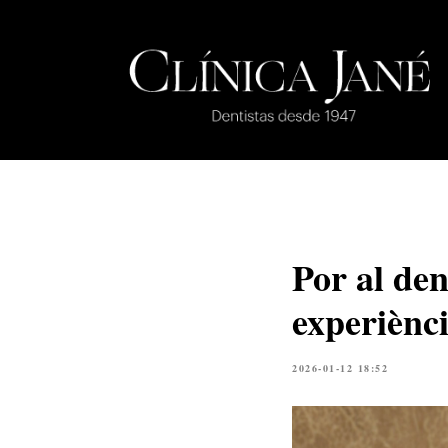
Por al de
experiènci
2026-01-12 18:52