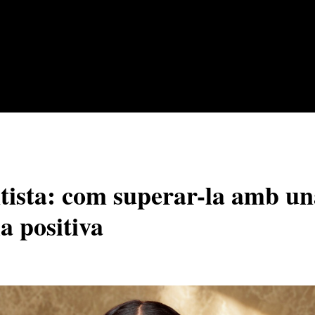
ntista: com superar-la amb u
a positiva