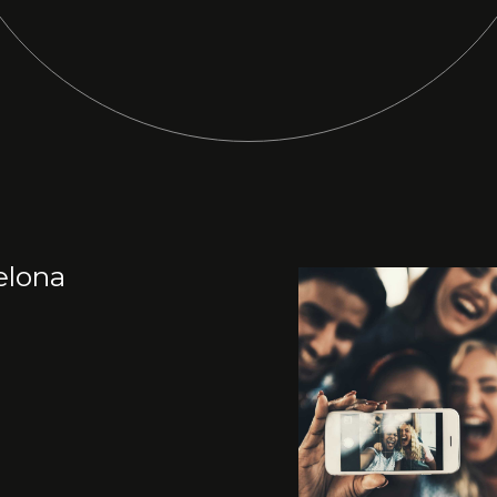
elona