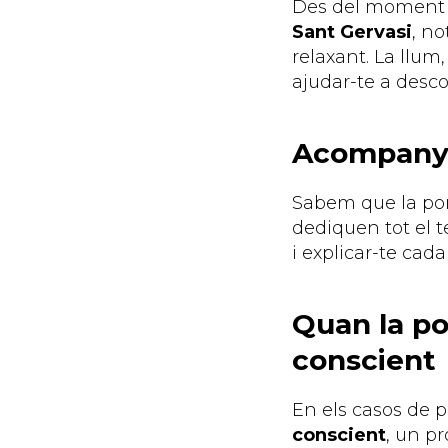
Des del moment en
Sant Gervasi
, no
relaxant. La llum,
ajudar-te a desco
Acompanya
Sabem que la por 
dediquen tot el 
i explicar-te cad
Quan la po
conscient
En els casos de 
conscient
, un p