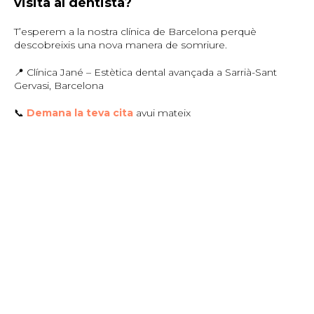
visita al dentista?
T’esperem a la nostra clínica de Barcelona perquè
descobreixis una nova manera de somriure.
📍 Clínica Jané – Estètica dental avançada a Sarrià-Sant
Gervasi, Barcelona
📞
Demana la teva cita
avui mateix