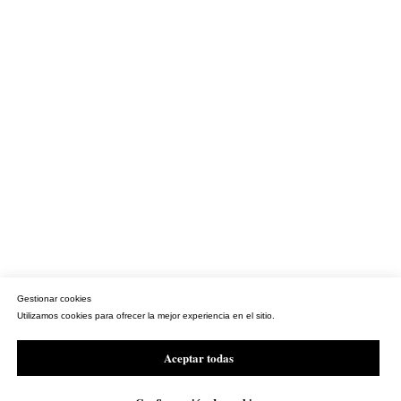
Gestionar cookies
Utilizamos cookies para ofrecer la mejor experiencia en el sitio.
Aceptar todas