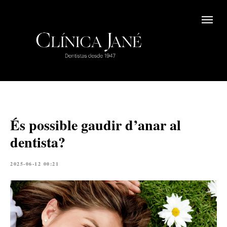
És possible gaudir d’anar al
dentista?
2025-06-12 00:21