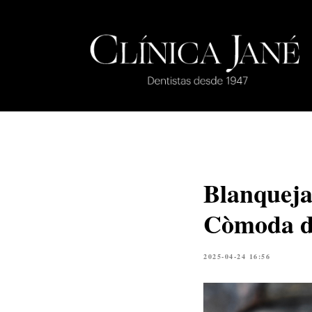
Blanqueja
Còmoda d’
2025-04-24 16:56