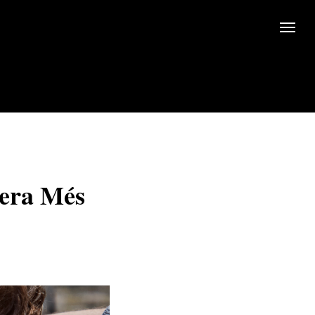
nera Més