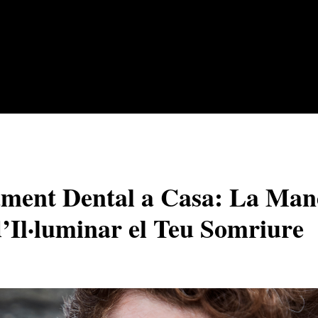
ment Dental a Casa: La Ma
Il·luminar el Teu Somriure