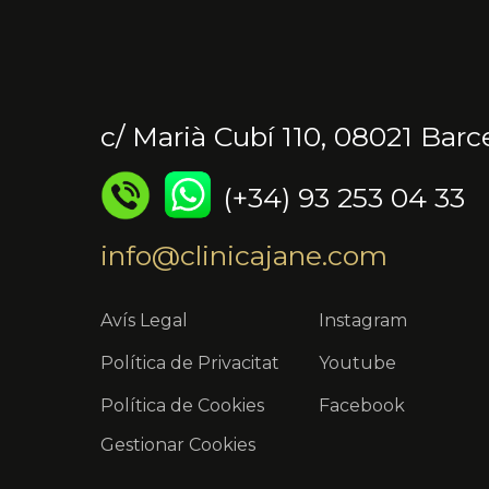
c/ Marià Cubí 110, 08021 Barc
(+34) 93 253 04 33
info@clinicajane.com
Avís Legal
Instagram
Política de Privacitat
Youtube
Política de Cookies
Facebook
Gestionar Cookies