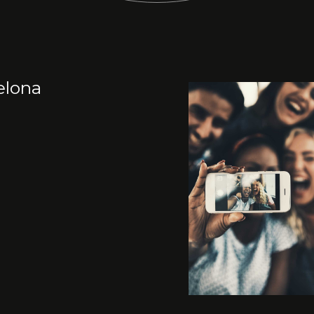
elona