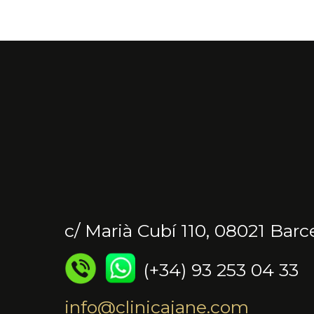
c/ Marià Cubí 110, 08021 Barc
(+34) 93 253 04 33
info@clinicajane.com