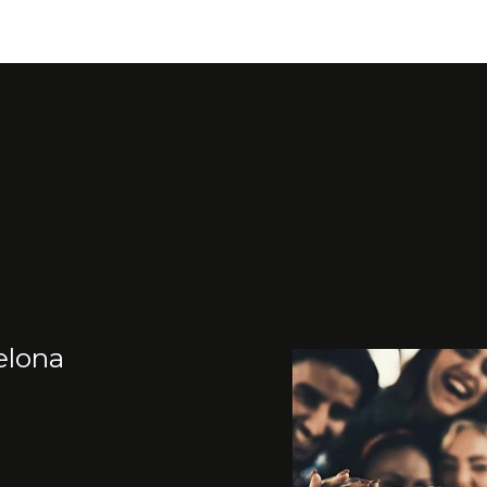
elona