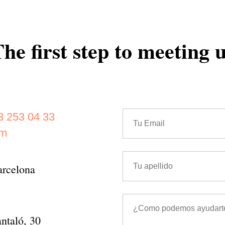
he first step to meeting 
3 253 04 33
om
arcelona
ntaló, 30