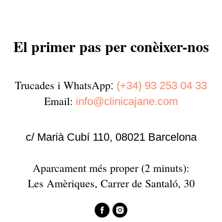
El primer pas per conèixer-nos
Trucades i WhatsApp
:
(+34) 93 253 04 33
Email:
info@clinicajane.com
c/ Marià Cubí 110, 08021 Barcelona
Aparcament més proper (2 minuts):
Les Amèriques, Carrer de Santaló, 30