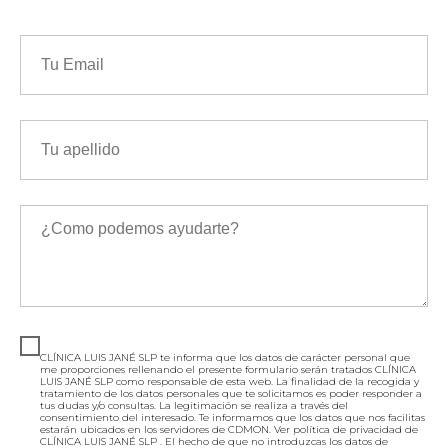
CLÍNICA LUIS JANÉ SLP te informa que los datos de carácter personal que
me proporciones rellenando el presente formulario serán tratados CLÍNICA
LUIS JANÉ SLP como responsable de esta web. La finalidad de la recogida y
tratamiento de los datos personales que te solicitamos es poder responder a
tus dudas y/o consultas. La legitimación se realiza a través del
consentimiento del interesado. Te informamos que los datos que nos facilitas
estarán ubicados en los servidores de CDMON. Ver política de privacidad de
CLÍNICA LUIS JANÉ SLP . El hecho de que no introduzcas los datos de